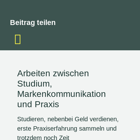
Beitrag teilen
Arbeiten zwischen
Studium,
Markenkommunikation
und Praxis
Studieren, nebenbei Geld verdienen,
erste Praxiserfahrung sammeln und
trotzdem noch Zeit