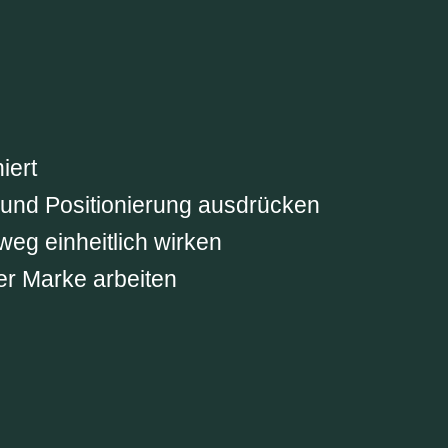
iert
 und Positionierung ausdrücken
eg einheitlich wirken
 der Marke arbeiten