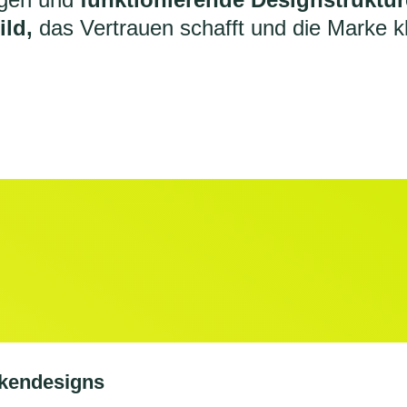
ild,
das Vertrauen schafft und die Marke kla
rkendesigns