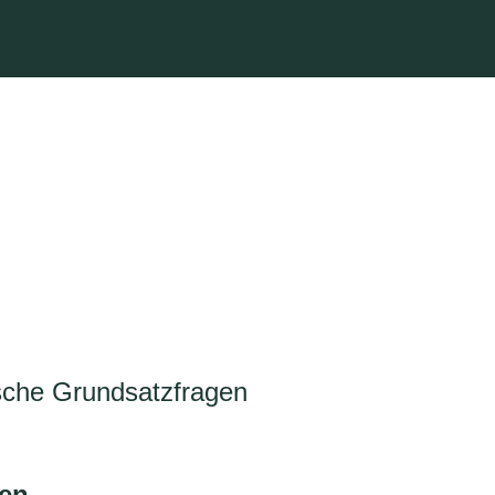
sche Grundsatzfragen
ren