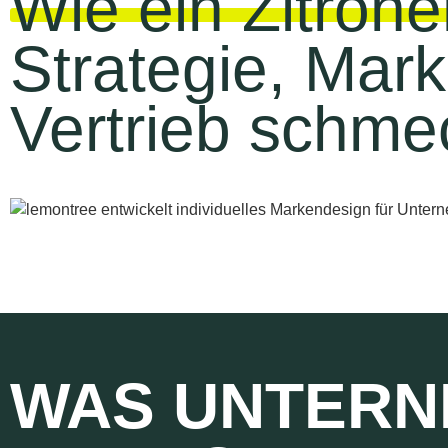
Wie ein Zitron
Strategie, Mar
Vertrieb schm
WAS UNTERN