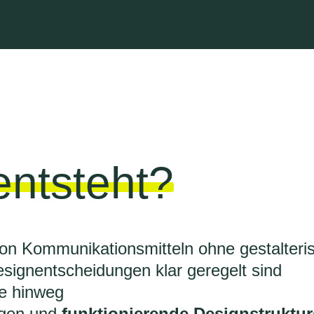
ntsteht?
on Kommunikationsmitteln ohne gestalteri
ignentscheidungen klar geregelt sind
le hinweg
lagen und
funktionierende Designstruktu