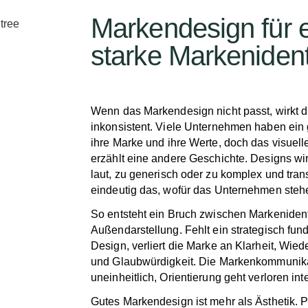
Markendesign für 
starke Markenident
Wenn das Markendesign nicht passt, wirkt 
inkonsistent. Viele Unternehmen haben ein 
ihre Marke und ihre Werte, doch das visuel
erzählt eine andere Geschichte. Designs wir
laut, zu generisch oder zu komplex und trans
eindeutig das, wofür das Unternehmen steh
So entsteht ein Bruch zwischen Markenident
Außendarstellung. Fehlt ein strategisch fun
Design, verliert die Marke an Klarheit, Wie
und Glaubwürdigkeit. Die Markenkommunika
uneinheitlich, Orientierung geht verloren int
Gutes Markendesign ist mehr als Ästhetik. P