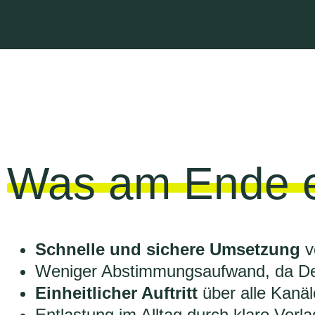
Was am Ende e
Schnelle und sichere Umsetzung
v
Weniger Abstimmungsaufwand, da Des
Einheitlicher Auftritt
über alle Kanä
Entlastung im Alltag durch klare Vor