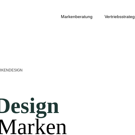
Markenberatung
Vertriebsstrateg
RKENDESIGN
Design
 Marken