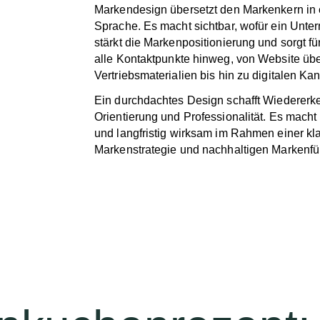
Markendesign übersetzt den Markenkern in e
Sprache. Es macht sichtbar, wofür ein Unte
stärkt die Markenpositionierung und sorgt f
alle Kontaktpunkte hinweg, von Website üb
Vertriebsmaterialien bis hin zu digitalen Ka
Ein durchdachtes Design schafft Wiedererk
Orientierung und Professionalität. Es macht
und langfristig wirksam im Rahmen einer kl
Markenstrategie und nachhaltigen Markenfü