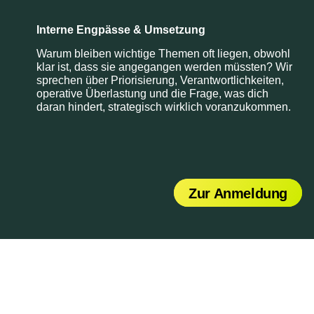
Interne Engpässe & Umsetzung
Warum bleiben wichtige Themen oft liegen, obwohl
klar ist, dass sie angegangen werden müssten? Wir
sprechen über Priorisierung, Verantwortlichkeiten,
operative Überlastung und die Frage, was dich
daran hindert, strategisch wirklich voranzukommen.
Zur Anmeldung
Zur Anmeldung