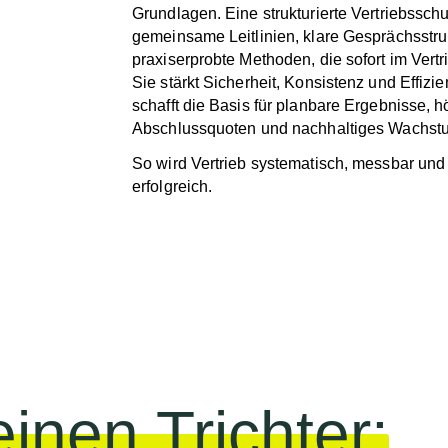
Grundlagen. Eine strukturierte Vertriebsschu
gemeinsame Leitlinien, klare Gesprächsstru
praxiserprobte Methoden, die sofort im Vertri
Sie stärkt Sicherheit, Konsistenz und Effiz
schafft die Basis für planbare Ergebnisse, 
Abschlussquoten und nachhaltiges Wachst
So wird Vertrieb systematisch, messbar und l
erfolgreich.
einen Trichter: