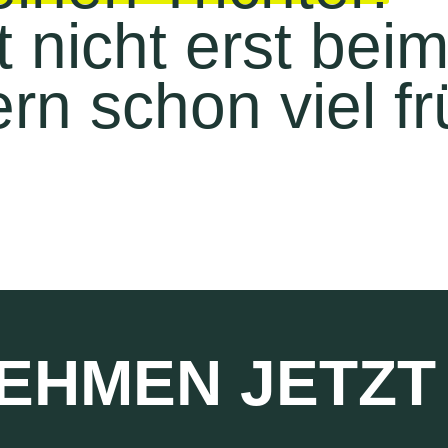
t nicht erst bei
n schon viel fr
EHMEN JETZT