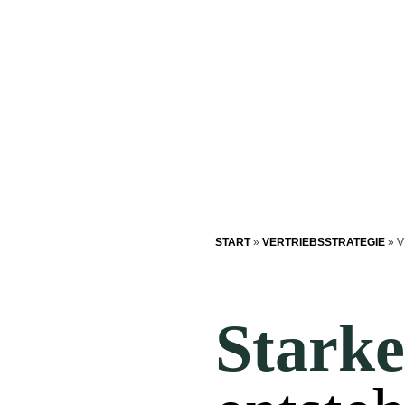
START
»
VERTRIEBSSTRATEGIE
»
V
Stark