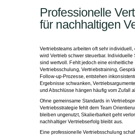
Professionelle Ver
für nachhaltigen Ve
Vertriebsteams arbeiten oft sehr individuell,
wird Vertrieb schwer steuerbar. Individuelle 
sind wertvoll. Fehlt jedoch eine einheitliche 
Vertriebsschulung, Vertriebstraining, Gesp
Follow-up-Prozesse, entstehen inkonsistent
Ergebnisse schwanken, Vertriebsargumente 
und Abschlüsse hängen häufig vom Zufall a
Ohne gemeinsame Standards in Vertriebsp
Vertriebsstrategie fehlt dem Team Orientier
bleiben ungenutzt, Skalierbarkeit geht verlo
nachhaltiger Vertriebserfolg bleibt aus.
Eine professionelle Vertriebsschulung schaf