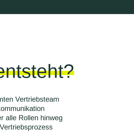
ntsteht?
mten Vertriebsteam
kommunikation
r alle Rollen hinweg
 Vertriebsprozess