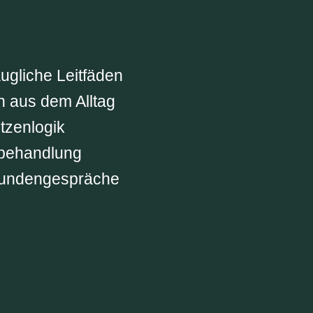
ugliche Leitfäden
en aus dem Alltag
tzenlogik
dbehandlung
 Kundengespräche